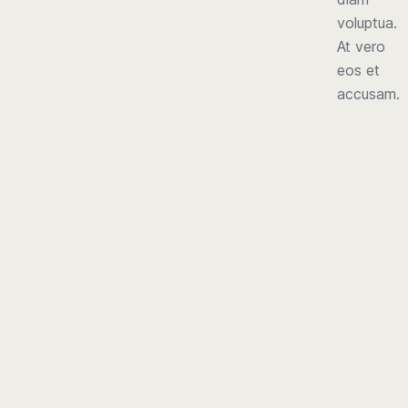
voluptua.
At vero
eos et
accusam.