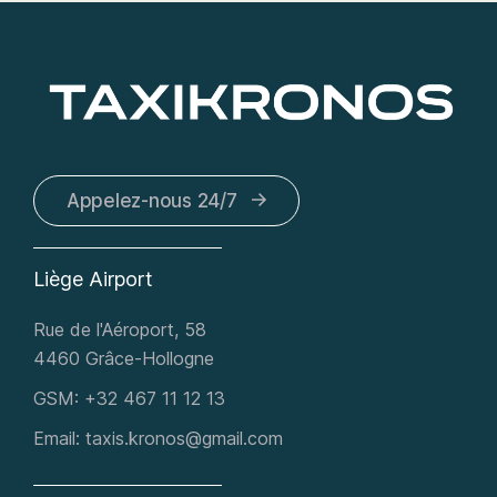
Appelez-nous 24/7
Liège Airport
Rue de l'Aéroport, 58
4460 Grâce-Hollogne
GSM:
+32 467 11 12 13
Email:
taxis.kronos@gmail.com